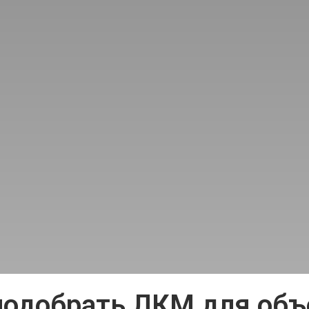
подобрать ЛКМ для объ