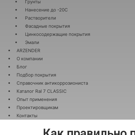
Грунты
Нанесение до -20С
Растворители
Фасадные покрытия
Цинкосодержащие покрытия
Эмали
ARZENDER
О компании
Блог
Подбор покрытия
Справочник антикоррозиониста
Каталог Ral 7 CLASSIC
Опыт применения
Проектировщикам
Контакты
Как правильно 