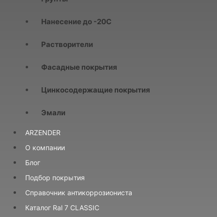
Нанесение до -20С
Растворители
Фасадные покрытия
Цинкосодержащие покрытия
Эмали
ARZENDER
О компании
Блог
Подбор покрытия
Справочник антикоррозиониста
Каталог Ral 7 CLASSIC