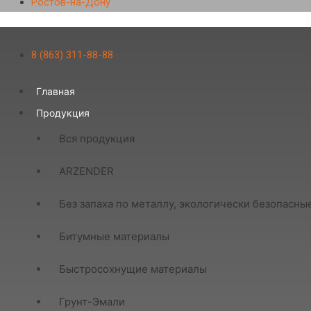
Ростов-на-Дону
8 (863) 311-88-88
Главная
Продукция
Вся продукция
ARZENDER
Без запаха по металлу, экологически безопасны
Битумные материалы
Быстросохнущие материалы
Грунт-Эмали