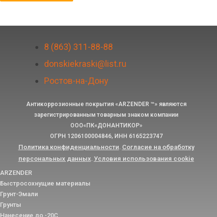
8 (863) 311-88-88
donskiekraski@list.ru
Ростов-на-Дону
Антикоррозионные покрытия «ARZENDER
™
» являются
зарегистрированным товарным знаком компании
ООО«ПК«ДОНАНТИКОР»
ОГРН 1206100004846, ИНН 6165223747
Политика конфиденциальности
Согласие на обработку
.
персональных данных
Условия использования cookie
.
ARZENDER
Быстросохнущие материалы
Грунт-Эмали
Грунты
Нанесение до -20С