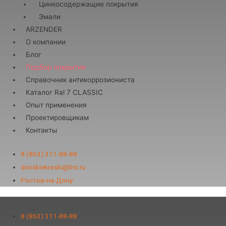
Цинкосодержащие покрытия
Эмали
ARZENDER
О компании
Блог
Подбор покрытия
Справочник антикоррозиониста
Каталог Ral 7 CLASSIC
Опыт применения
Проектировщикам
Контакты
8 (863) 311-88-88
donskiekraski@list.ru
Ростов-на-Дону
8 (863) 311-88-88