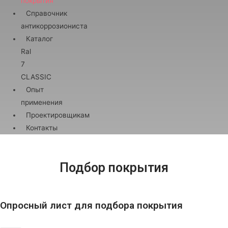
покрытия
Справочник
антикоррозиониста
Каталог
Ral
7
CLASSIC
Опыт
применения
Проектировщикам
Контакты
Подбор покрытия
Опросный лист для подбора покрытия