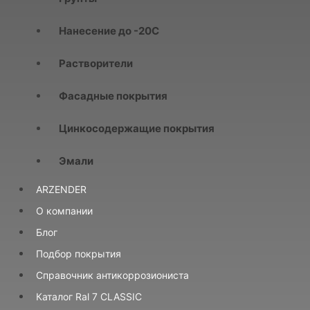
Нанесение до -20С
Растворители
Фасадные покрытия
Цинкосодержащие покрытия
Эмали
ARZENDER
О компании
Блог
Подбор покрытия
Справочник антикоррозиониста
Каталог Ral 7 CLASSIC