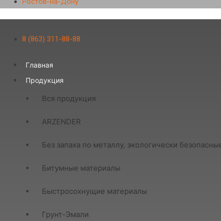
Ростов-на-Дону
8 (863) 311-88-88
Главная
Продукция
Вся продукция
ARZENDER
Без запаха по металлу, экологически безопасны
Битумные материалы
Быстросохнущие материалы
Грунт-Эмали